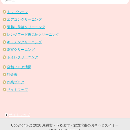
メニュー
トップページ
エアコンクリーニング
引越し前後クリーニング
レンジフード換気扇クリーニング
キッチンクリーニング
浴室クリーニング
トイレクリーニング
店舗フロア清掃
料金表
作業ブログ
サイトマップ
サイトマップ
Copyright (C) 2026 沖縄市・うるま市・宜野湾市のおそうじスイミー