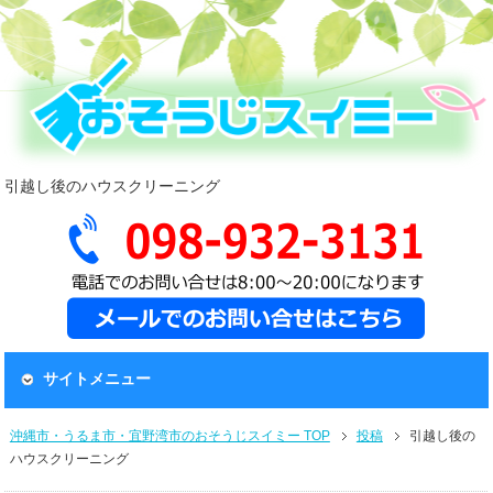
引越し後のハウスクリーニング
サイトメニュー
沖縄市・うるま市・宜野湾市のおそうじスイミー TOP
投稿
引越し後の
ハウスクリーニング