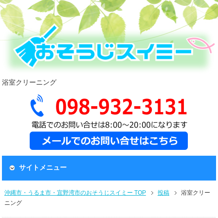
浴室クリーニング
サイトメニュー
沖縄市・うるま市・宜野湾市のおそうじスイミー TOP
投稿
浴室クリー
ニング