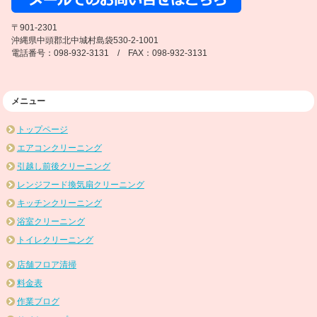
〒901-2301
沖縄県中頭郡北中城村島袋530-2-1001
電話番号：098-932-3131 / FAX：098-932-3131
メニュー
トップページ
エアコンクリーニング
引越し前後クリーニング
レンジフード換気扇クリーニング
キッチンクリーニング
浴室クリーニング
トイレクリーニング
店舗フロア清掃
料金表
作業ブログ