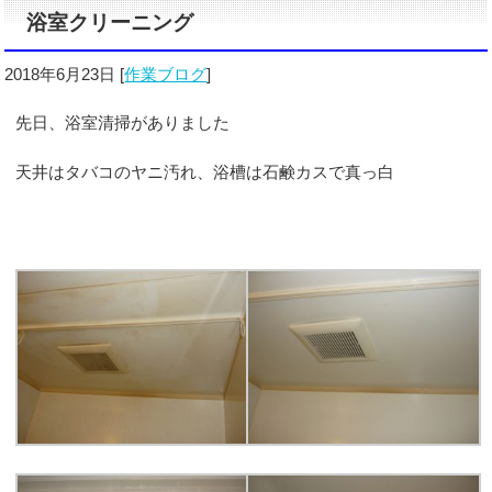
浴室クリーニング
2018年6月23日
[
作業ブログ
]
先日、浴室清掃がありました
天井はタバコのヤニ汚れ、浴槽は石鹸カスで真っ白